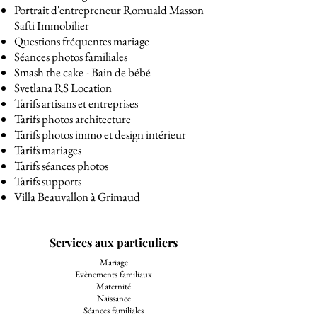
Portrait d'entrepreneur Romuald Masson
Safti Immobilier
Questions fréquentes mariage
Séances photos familiales
Smash the cake - Bain de bébé
Svetlana RS Location
Tarifs artisans et entreprises
Tarifs photos architecture
Tarifs photos immo et design intérieur
​Tarifs mariages
Tarifs séances photos
Tarifs supports
Villa Beauvallon à Grimaud
Services aux particuliers
Mariage
Evènements familiaux
Maternité
Naissance
Séances familiales