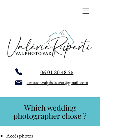
06 01 80 48 56
contact.valphotovar@gmail.com
Which wedding
photographer chose ?
Accès photos