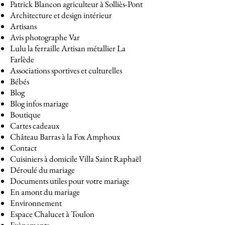
Patrick Blancon agriculteur à Solliès-Pont
Architecture et design intérieur
Artisans
Avis photographe Var
Lulu la ferraille Artisan métallier La
Farlède
Associations sportives et culturelles
​Bébés
Blog
Blog infos mariage
Boutique
Cartes cadeaux
Château Barras à la Fox Amphoux
Contact
Cuisiniers à domicile Villa Saint Raphaël
Déroulé du mariage
Documents utiles pour votre mariage
En amont du mariage
Environnement
Espace Chalucet à Toulon