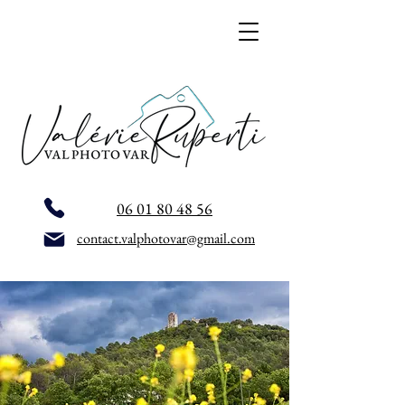
06 01 80 48 56
contact.valphotovar@gmail.com