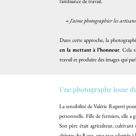
l’ambiance de travail.
«
J’aime photographier les artisans
Dans cette approche, la photographie
en la mettant à l’honneur
. Cela s
travail et produire des images qui pa
Une photographe issue d
La sensibilité de Valérie Ruperti po
personnelle. Fille de fermiers, elle 
Son père était agriculteur, cultivant
chèvres du Rove, une race adaptée à la