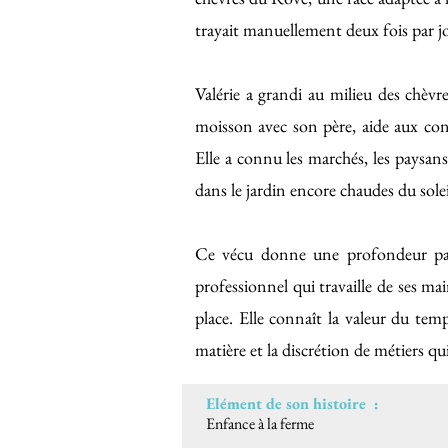
trayait manuellement deux fois par j
Valérie a grandi au milieu des chèvres
moisson avec son père, aide aux cons
Elle a connu les marchés, les paysans 
dans le jardin encore chaudes du soleil,
Ce vécu donne une profondeur part
professionnel qui travaille de ses mai
place. Elle connaît la valeur du temps
matière et la discrétion de métiers q
Elément de son histoire :
Enfance à la ferme