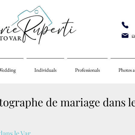
c
Wedding
Individuals
Professionals
Photos a
tographe de mariage dans le
ans le Var