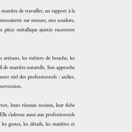
anière de travailler, un rapport à la
 menuiserie sur mesure, une soudure,
e pièce métallique ajustée racontent
s artisans, les métiers de bouche, les
vail de manière naturelle. Son approche
t réel des professionnels : atelier,
ntervention.
net, leurs réseaux sociaux, leur fiche
lle s’adresse aussi aux professionnels
es gestes, les détails, les matières et