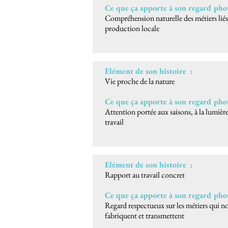
Ce que ça apporte à son regard ph
Compréhension naturelle des métiers liés à
production locale
Elément de son histoire :
Vie proche de la nature
Ce que ça apporte à son regard ph
Attention portée aux saisons, à la lumièr
travail
Elément de son histoire :
Rapport au travail concret
Ce que ça apporte à son regard ph
Regard respectueux sur les métiers qui nou
fabriquent et transmettent