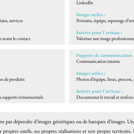
LinkedIn
Images utiles :
uits, services
Portraits, équipe, reportage d’en
Intérêt pour l'artisan :
e avant le contact
Valoriser une image professionnel
Support de communication 
Communication interne
Images utiles :
ges de produits
Photos d’équipe, lieux, process, 
Intérêt pour l'artisan :
 ou supports événementiels
Documenter le travail et renforcer
e ne pas dépendre d’images génériques ou de banques d’images. Un 
es propres outils, ses propres réalisations et son propre territoi