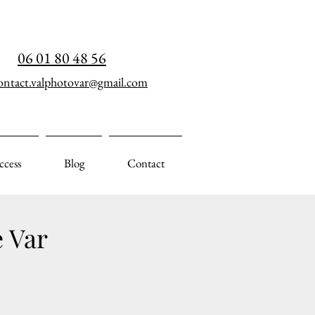
06 01 80 48 56
ontact.valphotovar@gmail.com
ccess
Blog
Contact
 Var