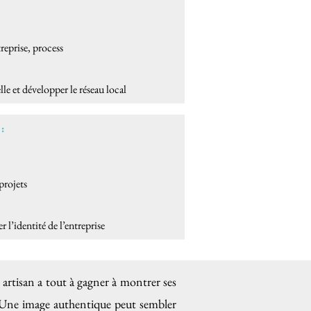
treprise, process
le et développer le réseau local
:
projets
 l’identité de l’entreprise
artisan a tout à gagner à montrer ses
re. Une image authentique peut sembler