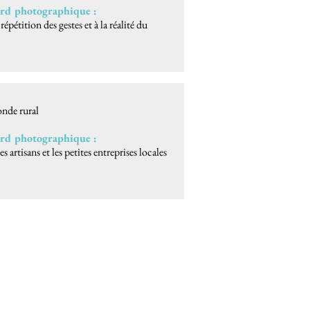
gard photographique :
répétition des gestes et à la réalité du
nde rural
gard photographique :
 artisans et les petites entreprises locales