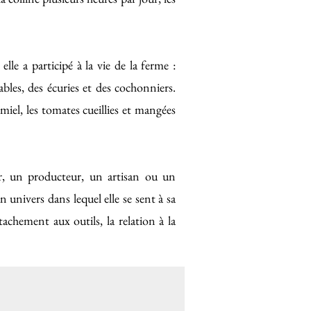
elle a participé à la vie de la ferme :
bles, des écuries et des cochonniers.
 miel, les tomates cueillies et mangées
r, un producteur, un artisan ou un
n univers dans lequel elle se sent à sa
ttachement aux outils, la relation à la