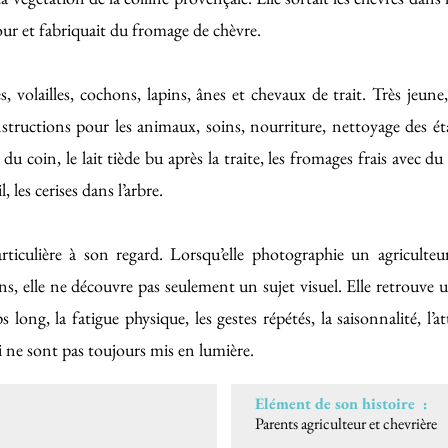
our et fabriquait du fromage de chèvre.
, volailles, cochons, lapins, ânes et chevaux de trait. Très jeune, 
tructions pour les animaux, soins, nourriture, nettoyage des éta
du coin, le lait tiède bu après la traite, les fromages frais avec du
 les cerises dans l’arbre.
iculière à son regard. Lorsqu’elle photographie un agriculteu
ns, elle ne découvre pas seulement un sujet visuel. Elle retrouve u
 long, la fatigue physique, les gestes répétés, la saisonnalité, l’a
ui ne sont pas toujours mis en lumière.
Elément de son histoire :
Parents agriculteur et chevrière