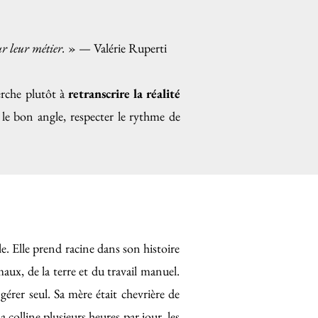
ur leur métier.
» — Valérie Ruperti
erche plutôt à
retranscrire la réalité
r le bon angle, respecter le rythme de
. Elle prend racine dans son histoire
aux, de la terre et du travail manuel.
gérer seul. Sa mère était chevrière de
 colline plusieurs heures par jour, les