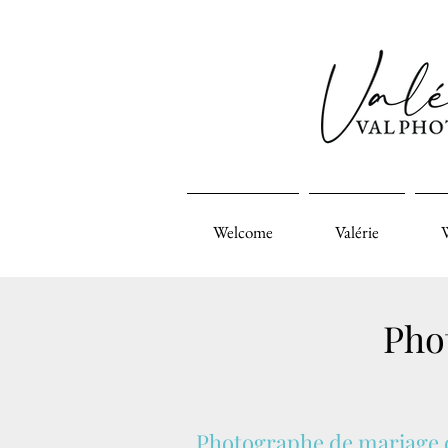
Welcome
Valérie
Pho
Photographe de mariage d