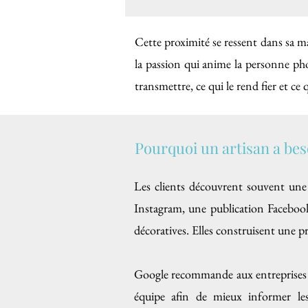
Cette proximité se ressent dans sa man
la passion qui anime la personne pho
transmettre, ce qui le rend fier et ce 
Pourquoi un artisan a bes
Les clients découvrent souvent une 
Instagram, une publication Facebook
décoratives. Elles construisent une p
Google recommande aux entreprises d’a
équipe afin de mieux informer les 