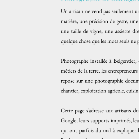
Un artisan ne vend pas seulement un 
matière, une précision de geste, un
une taille de vigne, une assiette d
quelque chose que les mots seuls ne 
Photographe installée à Belgentier, 
métiers de la terre, les entrepreneur
repose sur une photographie documen
chantier, exploitation agricole, cuis
Cette page s’adresse aux artisans du
Google, leurs supports imprimés, leu
qui ont parfois du mal à expliquer la 