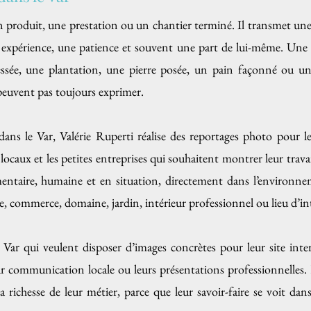
produit, une prestation ou un chantier terminé. Il transmet une m
e expérience, une patience et souvent une part de lui-même. Une
ressée, une plantation, une pierre posée, un pain façonné ou un
peuvent pas toujours exprimer.
dans le Var, Valérie Ruperti réalise des reportages photo pour le
s locaux et les petites entreprises qui souhaitent montrer leur tra
taire, humaine et en situation, directement dans l’environnemen
ine, commerce, domaine, jardin, intérieur professionnel ou lieu d’i
 Var qui veulent disposer d’images concrètes pour leur site inter
r communication locale ou leurs présentations professionnelles. E
richesse de leur métier, parce que leur savoir-faire se voit dans l