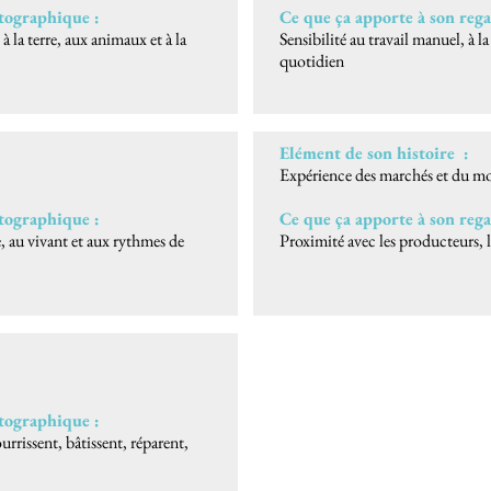
otographique :
Ce que ça apporte à son re
 la terre, aux animaux et à la
Sensibilité au travail manuel, à la 
quotidien
Elément de son histoire :
Expérience des marchés et du mo
otographique :
Ce que ça apporte à son re
e, au vivant et aux rythmes de
Proximité avec les producteurs, les
otographique :
rrissent, bâtissent, réparent,