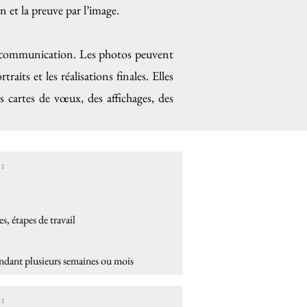
n et la preuve par l’image.
e communication. Les photos peuvent
rtraits et les réalisations finales. Elles
des cartes de vœux, des affichages, des
:
es, étapes de travail
dant plusieurs semaines ou mois
: