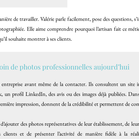
ière de travailler. Valérie parle facilement, pose des questions, s’i
tographiée. Elle aime comprendre pourquoi l’artisan fait ce métier
qu’il souhaite montrer à ses clients.
oin de photos professionnelles aujourd’hui
entreprise avant même de la contacter. Ils consultent un site 
, un profil LinkedIn, des avis ou des images déjà publiées. Dans
remière impression, donnent de la crédibilité et permettent de co
jouter des photos représentatives de leur établissement, de leurs 
clients et de présenter l’activité de manière fidèle à la ré